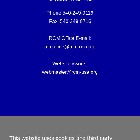
Phone 540-249-9119
Fax: 540-249-9716
RCM Office E-mail:
rcmoffice@rcm-usa.org
Website issues:
webmaster@rcm-usa.org
Privacy Policy
Terms and Conditions
This website uses cookies and third party