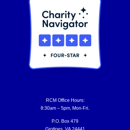
RCM Office Hours:
8:30am – 5pm, Mon-Fri.
P.O. Box 479
Grottoes, VA 24441