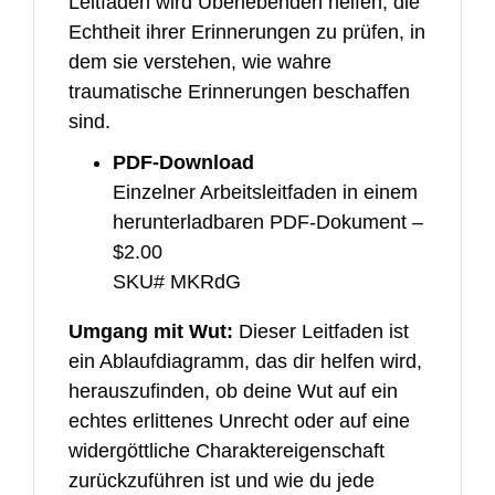
Leitfaden wird Überlebenden helfen, die
Echtheit ihrer Erinnerungen zu prüfen, in
dem sie verstehen, wie wahre
traumatische Erinnerungen beschaffen
sind.
PDF-Download
Einzelner Arbeitsleitfaden in einem
herunterladbaren PDF-Dokument –
$2.00
SKU# MKRdG
Umgang mit Wut:
Dieser Leitfaden ist
ein Ablaufdiagramm, das dir helfen wird,
herauszufinden, ob deine Wut auf ein
echtes erlittenes Unrecht oder auf eine
widergöttliche Charaktereigenschaft
zurückzuführen ist und wie du jede