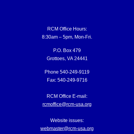
RCM Office Hours:
8:30am – 5pm, Mon-Fri.
P.O. Box 479
Grottoes, VA 24441
Phone 540-249-9119
Fax: 540-249-9716
RCM Office E-mail:
rcmoffice@rcm-usa.org
Website issues:
webmaster@rcm-usa.org