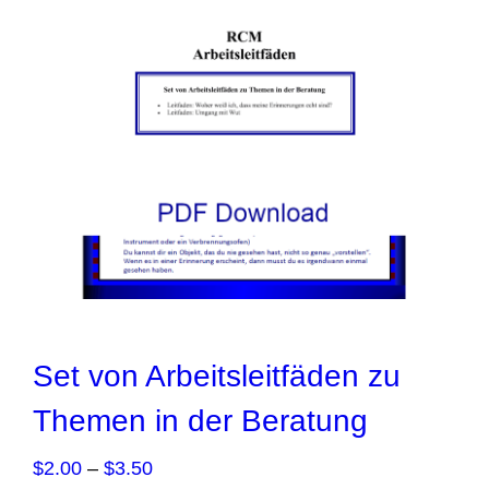
Set von Arbeitsleitfäden zu
Themen in der Beratung
Price
$
2.00
–
$
3.50